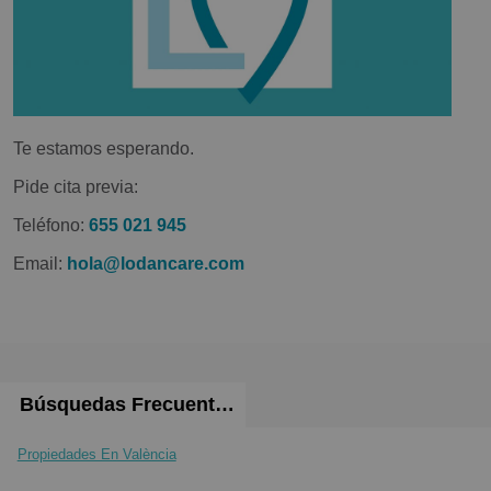
Te estamos esperando.
Pide cita previa:
Teléfono:
655 021 945
Email:
hola@lodancare.com
Búsquedas Frecuentes
Propiedades En València