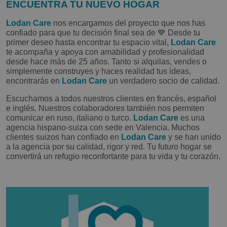
ENCUENTRA TU NUEVO HOGAR
Lodan Care
nos encargamos del proyecto que nos has
confiado para que tu decisión final sea de 💙 Desde tu
primer deseo hasta encontrar tu espacio vital,
Lodan Care
te acompaña y apoya con amabilidad y profesionalidad
desde hace más de 25 años. Tanto si alquilas, vendes o
simplemente construyes y haces realidad tus ideas,
encontrarás en
Lodan Care
un verdadero socio de calidad.
Escuchamos a todos nuestros clientes en francés, español
e inglés. Nuestros colaboradores también nos permiten
comunicar en ruso, italiano o turco.
Lodan Care
es una
agencia hispano-suiza con sede en Valencia. Muchos
clientes suizos han confiado en
Lodan Care
y se han unido
a la agencia por su calidad, rigor y red. Tu futuro hogar se
convertirá un refugio reconfortante para tu vida y tu corazón.