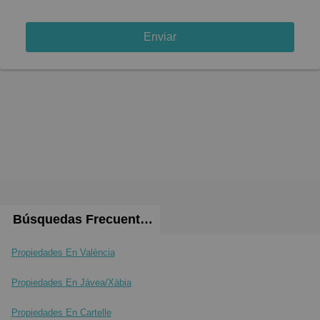
Enviar
Búsquedas Frecuentes
Propiedades En València
Propiedades En Jávea/Xàbia
Propiedades En Cartelle