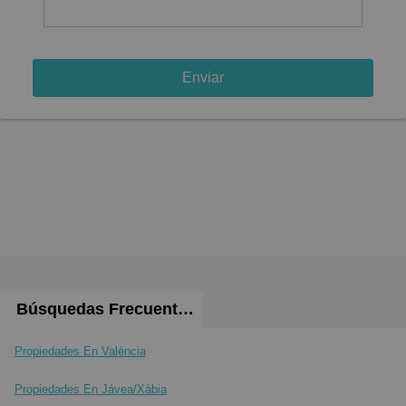
Enviar
Búsquedas Frecuentes
Propiedades En València
Propiedades En Jávea/Xàbia